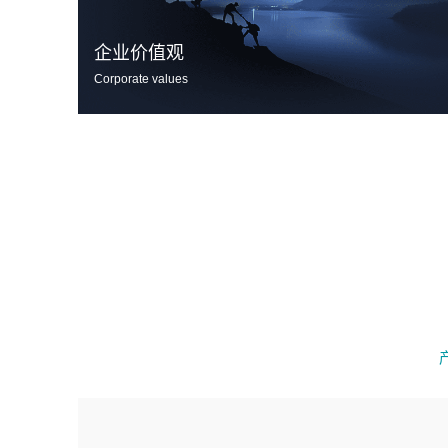
企业价值观
Corporate values