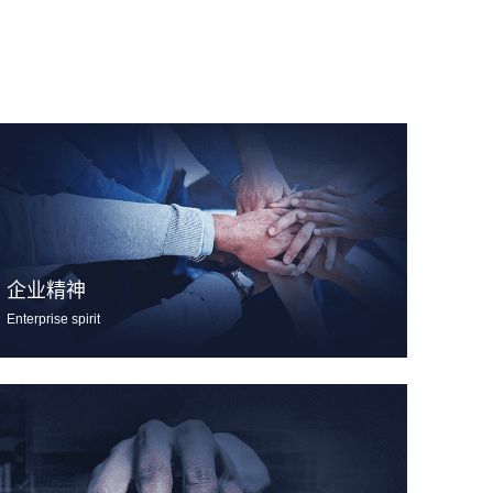
企业精神
Enterprise spirit