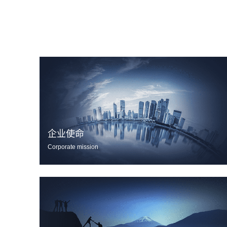
企业使命
Corporate mission