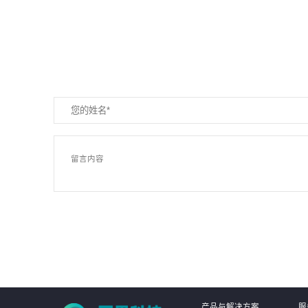
产品与解决方案
服