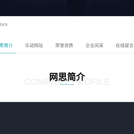
质证书
思简介
乐动网站
荣誉资质
企业风采
在线留言
网思简介
COMPANY PROFILE