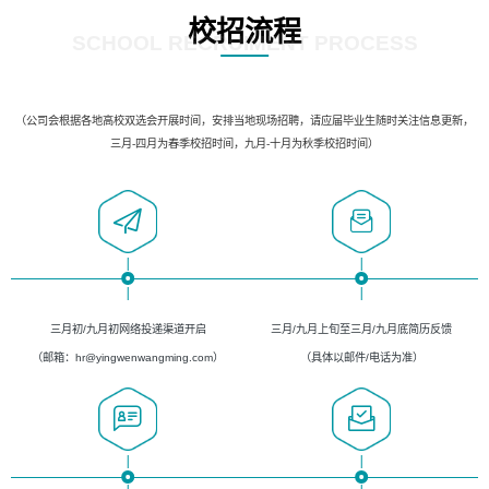
校招流程
SCHOOL RECRUIMENT PROCESS
（公司会根据各地高校双选会开展时间，安排当地现场招聘，请应届毕业生随时关注信息更新，
三月-四月为春季校招时间，九月-十月为秋季校招时间）
三月初/九月初网络投递渠道开启
三月/九月上旬至三月/九月底简历反馈
（邮箱：hr@yingwenwangming.com）
（具体以邮件/电话为准）