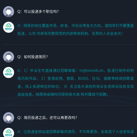
Q：可以投递多个职位吗？
A：网思的岗位覆盖市场、研发、中后台等各大方向，请同学们不要重复
投递，公司 内部有完整规范的内部转岗机制，优秀的人总会发光！
Q：如何投递简历？
A：1）毕业生可直接通过招聘邮箱：hr@sinontt.cm，投递已制作好的
简历和作品； 2）登录前程、智联、BOSS、拉勾、猎聘等网络招聘渠
道，线上投递相应的岗位； 3）关注各大高校的就业信息网站信息及双
选会信息，网思将会随时闪现到各大高 校开展线下招聘；
Q：简历投递之后，还可以再更改吗？
A：已投递至网站或招聘邮箱的简历，不可再更改。如发现个人信息有误