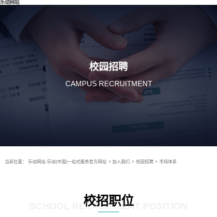
乐动网站
校园招聘
CAMPUS RECRUITMENT
当前位置：
乐动网站-乐动(中国)一站式服务官方网站
>
加入我们
>
校园招聘
>
市场体系
校招职位
SCHOOL RECRUITMENT POSITION