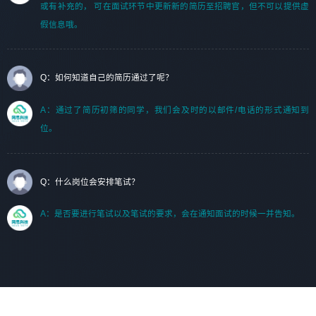
或有补充的， 可在面试环节中更新新的简历至招聘官，但不可以提供虚
假信息哦。
Q：如何知道自己的简历通过了呢？
A：通过了简历初筛的同学，我们会及时的以邮件/电话的形式通知到
位。
Q：什么岗位会安排笔试？
A：是否要进行笔试以及笔试的要求，会在通知面试的时候一并告知。