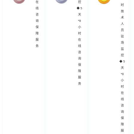
在
控
时
线
◆
5
技
咨
天
术
询
*8
人
保
小
员
障
时
驻
服
在
场
务
线
监
咨
控
询
◆
5
保
天
障
*8
服
小
务
时
在
线
咨
询
保
障
服