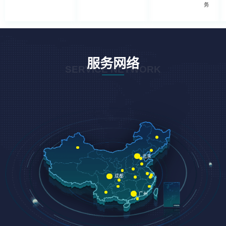
务
服务网络
SERVICE NETWORK
北京
成都
广州